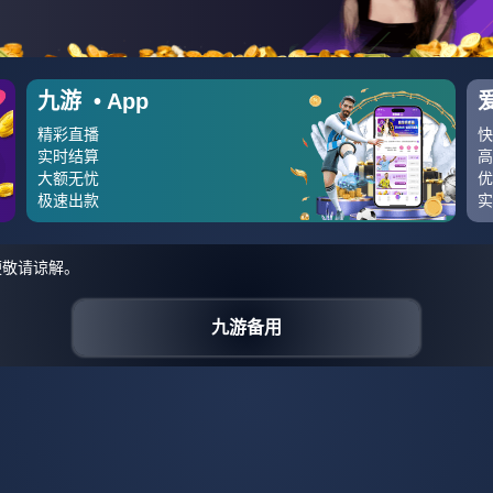
开云体育登录-莱加内斯主场告捷，豪取三分壮大士气的简单介
绍
下一篇