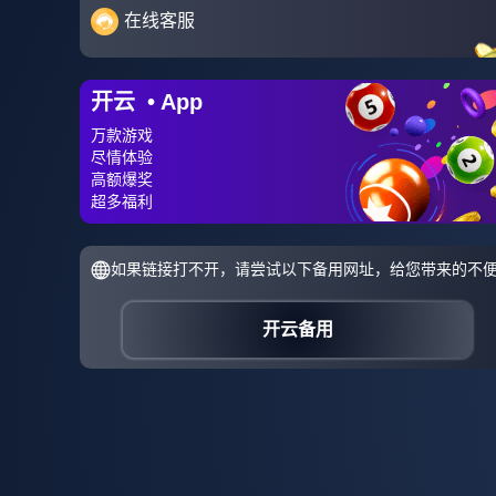
上一篇
开云体育APP下载-小组赛惊现大冷门，劲旅苦战成功晋级
相关推荐