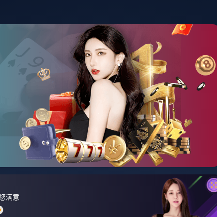
队新闻
战术解读
世界杯专题
团队合作奋力胜利，实力逐渐显
，为了体育的光荣和团队的荣誉，我们将弘扬quot更高更快更
项安排，遵守比赛规则和赛场纪律，尊重对手，团结协作，顽强拼
，尊重对方，尊重观众并预祝大会圆满成功 宣誓人 +++++。