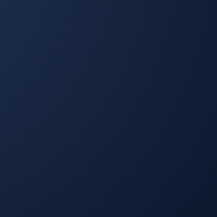
2026-08-07
阅读(6)
开云体育入口-致命一击的宿
命，当苏亚雷斯的灵魂穿越巴
西的黄昏
2026-08-07
阅读(9)
开云体育下载-唯一的神话，当
孙兴慜在慕尼黑之夜，用一记
压哨绝杀撕裂德国战车的钢铁
防线
2026-08-07
阅读(11)
开云体育官网-蓝色狂想破太极
虎，2026世界杯H组，澳大利
亚的完胜宣言与布罗佐维奇的
中场独奏
2026-08-07
阅读(22)
开云体育平台APP-钢铁防线与
绝境反击，范戴克战术棋盘
上，波兰如何用唯一性击碎哥