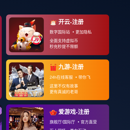
热门文章
TOP ARTICLES
1
开云官网-巴黎圣日耳曼实力强劲，晋级前景一片光明的简单
2
开云官方app入口-荷兰战胜瑞典，赢得晋级决赛资格
3
开云体育入口-海南海口冒尖，迎战强大对手
4
开云体育-关于阿森纳剽悍前行战败败，留给敌方摆脱空间的
5
开云体育在线-亚洲足球锦标赛上的精彩瞬间让人大呼过瘾！
6
开云体育登录-莱加内斯主场告捷，豪取三分壮大士气的简单
7
开云官网-大连一方凭借团队合作奋力胜利，实力逐渐显现的