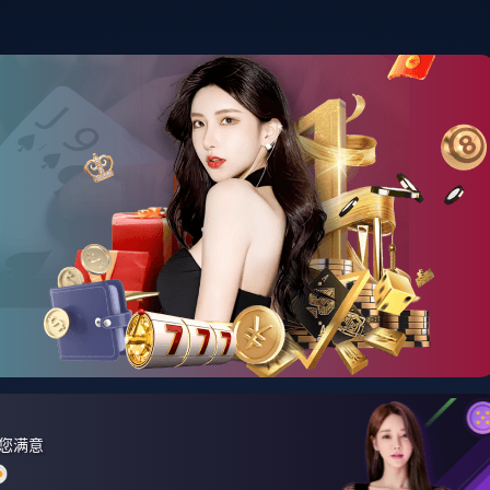
队新闻
战术解读
世界杯专题
雷拉一剑封喉，哥伦比亚在A组迷
界的目光，聚焦在世界杯A组的一场生死战上，哥伦比亚对阵乌兹
唯一性”的裁决——唯一一张小组出线的门票，唯一一位改变战局
得任何退路，首战爆冷不敌东道主，次战艰难逼平欧洲劲旅，两
斯坦，这支中亚新贵，同样渴望在世界杯的历史上写下自己的名
中相互嗅探的猛兽。