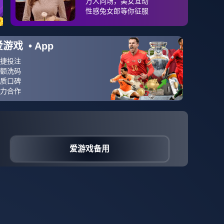
8
开云官网-AC米兰客场取胜巴塞罗那，实现逆袭的简单介绍
9
开云体育-包含鲁能客场大胜，取得亚冠小组赛首胜的词条
10
开云体育APP下载-小组赛惊现大冷门，劲旅苦战成功晋级
最近发表
NEW ARTICLES
开云体育平台APP-钢铁防线与
绝境反击，范戴克战术棋盘
上，波兰如何用唯一性击碎哥
伦比亚的冠军梦
2026-08-06
阅读(4)
开云官网-构思
2026-08-06
阅读(5)