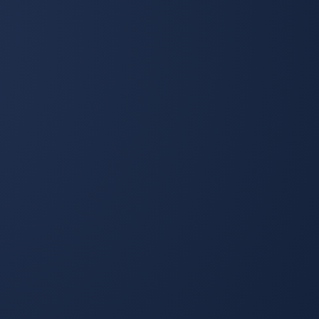
热门标签
TOP TAGS