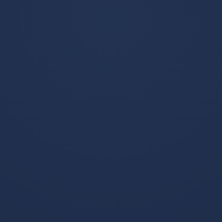
塞维利亚客赴土耳其一次，输球。
(塞维利亚上次淘汰赛碰土耳其球队就被淘汰)
伊斯坦布尔上轮欧冠客场3比3、主场2比0淘汰比利时
豪门布鲁日。
主场2比0布鲁日一役，也结束此前7个欧战主场不胜的
纪录，3平4负。
(伊斯坦布尔主场刚破荒)
塞维利亚在热身性质的酋长杯连胜莱比锡和阿森纳。
正式比赛近4战只赢了一场，即上赛季西甲最后一轮主