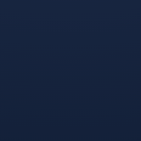
尼斯4231：卡尔迪纳莱/索奎特、丹特、马尔尚德、萨
尔/科兹耶洛、塞里/梅卢、斯拉菲、马克辛/普莱亚
(尼斯进攻有损)
双方此前未交锋。尼斯此前未在欧战碰过意大利球队。
那不勒斯在欧战碰过法国球队8场，4胜2平2负进7球失
6球。
即1986年9月和10月联盟杯第1轮主场1比0、客场0比1
并点球3比4被图卢兹淘汰，1988年11月和12月联盟杯第3
轮客场1比0、主场0比0淘汰波尔多，1992年10月和11月联
盟杯第2轮主场0比2、客场0比0被巴黎淘汰，2013年10月
和11月欧冠小组赛客场2比1、主场3比2马赛。
那不勒斯主场对法国球队2胜1平1负，两次获胜都只赢
了一球。
(那不勒斯近3战对法国球队不败)