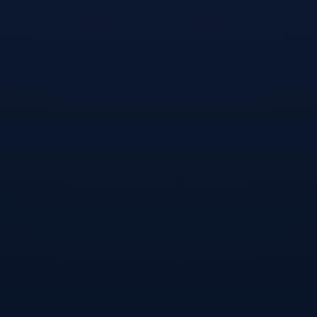
不过中超延续出色，推荐7连红。
相关推荐
评论
提交评论