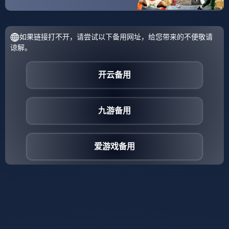
此前碰过凯尔特人一次，即2016年9月13日欧冠小组赛
客场0比7巴萨。